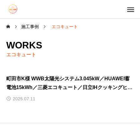
施工事例
エコキュート
WORKS
エコキュート
町田市K様 WWB太陽光システム3.045kW／HUAWEI蓄
電池15kWh／三菱エコキュート／日立IHクッキングヒー
ター
2025.07.11