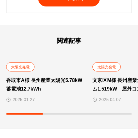
関連記事
太陽光発電
太陽光発電
香取市A様 長州産業太陽光5.78kW
文京区M様 長州産
蓄電池12.7kWh
ム1.519kW 屋外
2025.01.27
2025.04.07